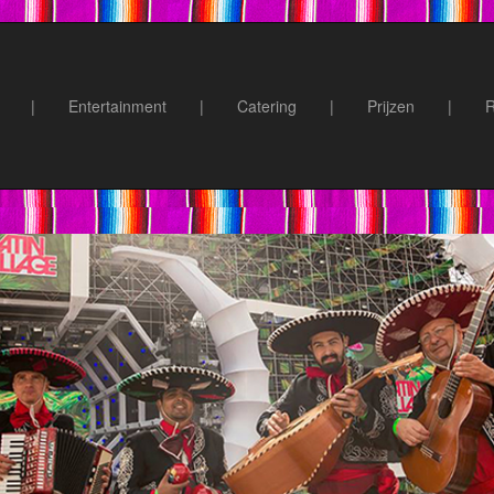
|
Entertainment
|
Catering
|
Prijzen
|
R