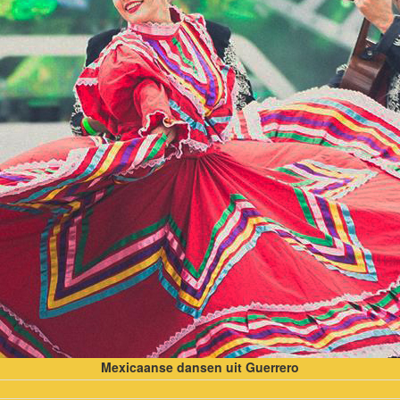
Mexicaanse dansen uit Guerrero