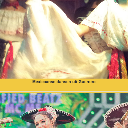
Mexicaanse dansen uit Guerrero