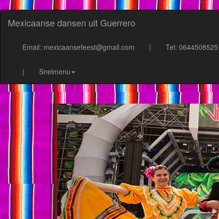
Mexicaanse dansen uit Guerrero
Email: mexicaansefeest@gmail.com
|
Tel: 0644508525
|
Snelmenu