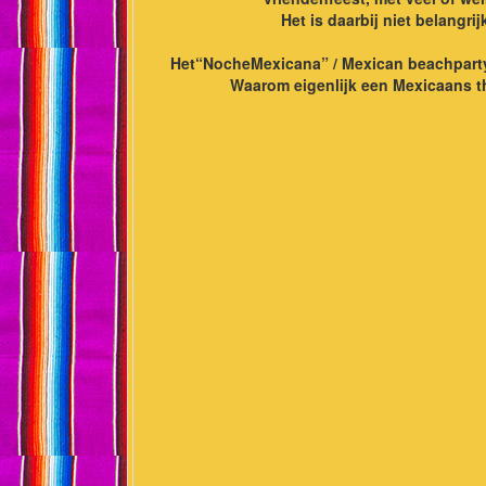
Het is daarbij niet belangri
Het“NocheMexicana” / Mexican beachparty t
Waarom eigenlijk een Mexicaans th