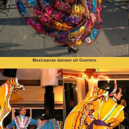
Mexicaanse dansen uit Guerrero