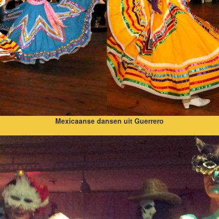
Mexicaanse dansen uit Guerrero