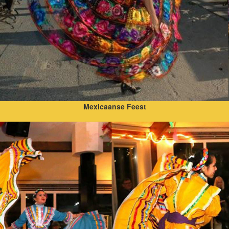
Mexicaanse Feest