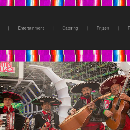
|
Entertainment
|
Catering
|
Prijzen
|
R