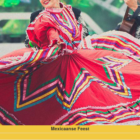
Mexicaanse Feest