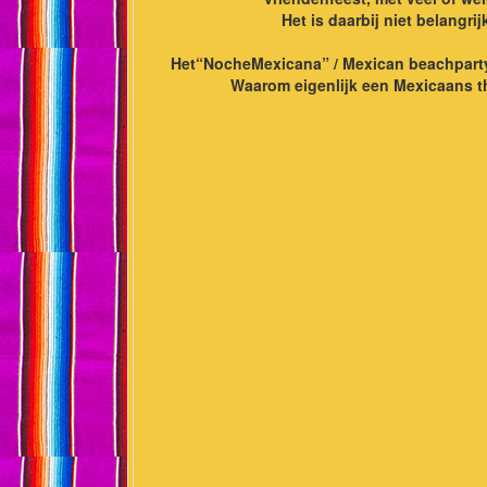
Het is daarbij niet belangri
Het“NocheMexicana” / Mexican beachparty t
Waarom eigenlijk een Mexicaans th