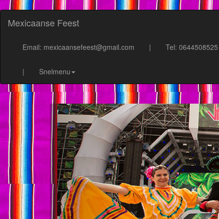
Mexicaanse Feest
Email: mexicaansefeest@gmail.com
|
Tel: 0644508525
|
Snelmenu