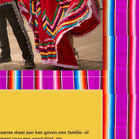
aanse draai aan kan geven:een familie- of
ement voor een goed doel, etc.