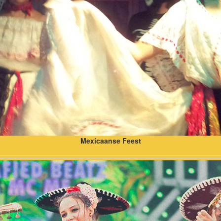
Mexicaanse Feest