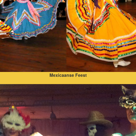
Mexicaanse Feest